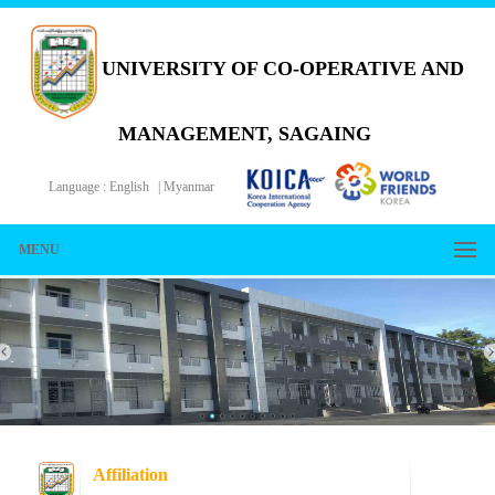
UNIVERSITY OF CO-OPERATIVE AND
MANAGEMENT, SAGAING
Language :
English
|
Myanmar
MENU
Affiliation