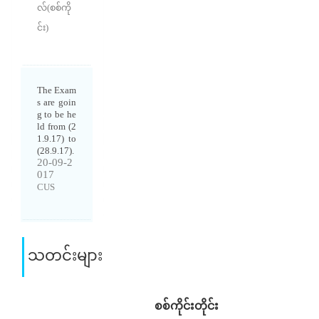
လ်(စစ်ကို
င်း)
The Exam
s are goin
g to be he
ld from (2
1.9.17) to
(28.9.17).
20-09-2
017
CUS
သတင်းများ
စစ်ကိုင်းတိုင်း