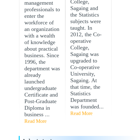
College,
management
Sagaing and
professionals to
the Statistics
enter the
subjects were
workforce of
taught. In
an organization
2012, the Co-
with a wealth
operative
of knowledge
College,
about practical
Sagaing was
business. Since
upgraded to
1996, the
Co-operative
department was
University,
already
Sagaing. At
launched
that time, the
undergraduate
Statistics
Certificate and
Department
Post-Graduate
was founded...
Diploma in
Read More
business ...
Read More