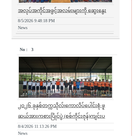
အလုပ်အကိုင်အခွင့်အလမ်းများကို ဆွေးနွေး
8/5/2026 9:48:18 PM
News
3
၂၀၂၆ ခုနှစ်တက္ကသိုလ်၊ကောလိပ်ပေါင်းစုံ ဖူ
ဆယ်အားကစားပြိုင်ပွဲ (စစ်ကိုင်းဇုန်)ကျင်းပ
8/4/2026 11:13:26 PM
News