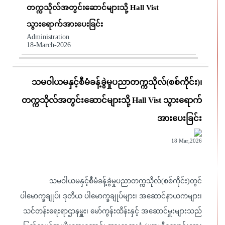
တက္ကသိုလ်အတွင်းဆောင်များသို့ Hall Vist
သွားရောက်အားပေးခြင်း
Administration
18-March-2026
သမဝါယမနှင့်စီမံခန့်ခွဲမှုပညာတက္ကသိုလ်(စစ်ကိုင်း)၊
တက္ကသိုလ်အတွင်းဆောင်များသို့ Hall Vist သွားရောက်
အားပေးခြင်း
18 Mar,2026
သမဝါယမနှင့်စီမံခန့်ခွဲမှုပညာတက္ကသိုလ်(စစ်ကိုင်း)တွင်
ပါမောက္ခချုပ်၊ ဒုတိယ ပါမောက္ခချုပ်များ၊ အဆောင်နာယကများ၊
သင်တန်းရေးရာဌာနမှူး၊ မော်ကွန်းထိန်းနှင့် အဆောင်မှူးများသည်